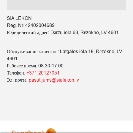
SIA LEKON
Reg. Nr. 42402004689
Юридический адрес: Dārzu iela 63, Rēzekne, LV-4601
Обслуживание клиентов: Latgales iela 18, Rēzekne, LV-
4601
Рабочее время: 08:30-17:00
Телефон:
+371 20127051
Эл. почта:
pasutijums@sialekon.lv