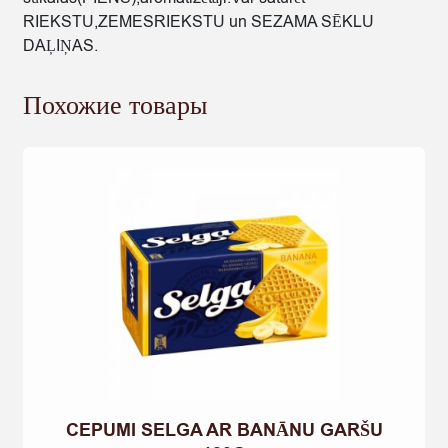
RIEKSTU,ZEMESRIEKSTU un SEZAMA SĒKLU
DAĻIŅAS.
Похожие товары
CEPUMI SELGA AR BANĀNU GARŠU