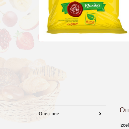
Оп
Описание
Izce