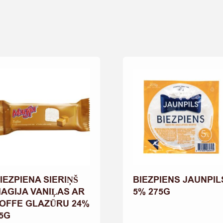
IEZPIENA SIERIŅŠ
BIEZPIENS JAUNPIL
AGIJA VANIĻAS AR
5% 275G
OFFE GLAZŪRU 24%
5G