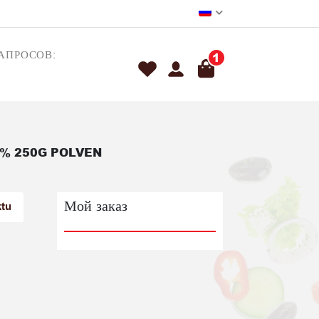
АПРОСОВ:
1
% 250G POLVEN
Мой заказ
ktu