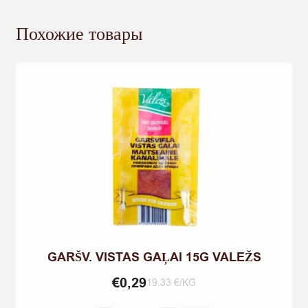
Похожие товары
GARŠV. VISTAS GAĻAI 15G VALEŽS
€
0,29
19.33 €/KG