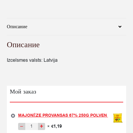
Описание
Описание
Izcelsmes valsts: Latvija
Мой заказ
MAJONĒZE PROVANSAS 67% 250G POLVEN
−
+
1,19
×
€
Количество