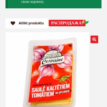
свою корзину.
РАСПРОДАЖА!
Atlikt produktu
🔍