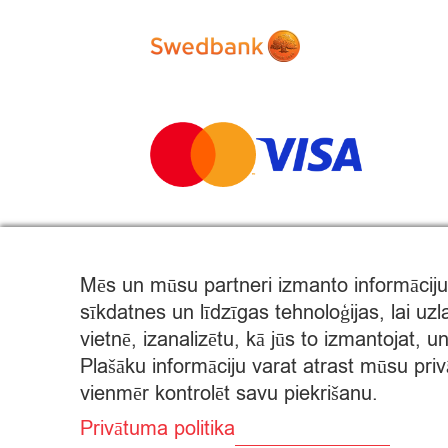
Mēs un mūsu partneri izmanto informāciju
sīkdatnes un līdzīgas tehnoloģijas, lai uz
© Citro Rēzekne 2026
vietnē, izanalizētu, kā jūs to izmantojat, 
Plašāku informāciju varat atrast mūsu priv
SPECIĀLĀ ATĻAUJA ALKOHOLISKO DZĒRIENU MAZU
vienmēr kontrolēt savu piekrišanu.
ALKOHOLISKO DZĒRIENU IEGĀDE UN PIEGĀDE ATĻ
Privātuma politika