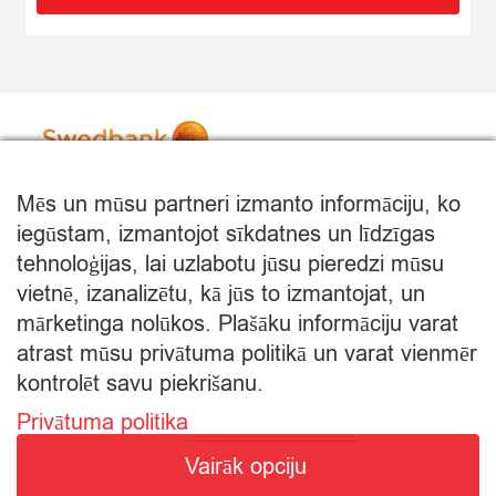
Mēs un mūsu partneri izmanto informāciju, ko
iegūstam, izmantojot sīkdatnes un līdzīgas
tehnoloģijas, lai uzlabotu jūsu pieredzi mūsu
vietnē, izanalizētu, kā jūs to izmantojat, un
mārketinga nolūkos. Plašāku informāciju varat
atrast mūsu privātuma politikā un varat vienmēr
kontrolēt savu piekrišanu.
Privātuma politika
© Citro Rēzekne 2026
Vairāk opciju