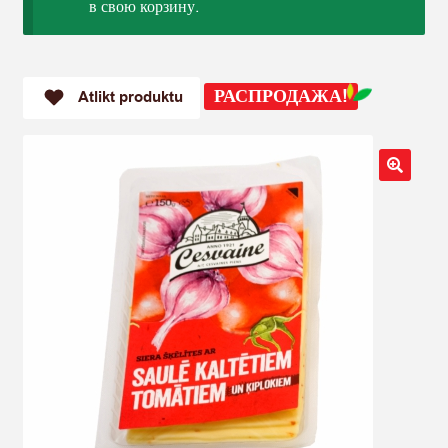
в свою корзину.
РАСПРОДАЖА!
Atlikt produktu
🔍