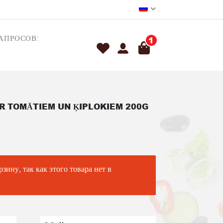
АПРОСОВ:
1
AR TOMĀTIEM UN ĶIPLOKIEM 200G
, так как этого товара нет в