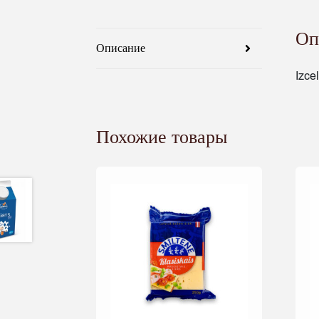
Оп
Описание
Izce
Похожие товары