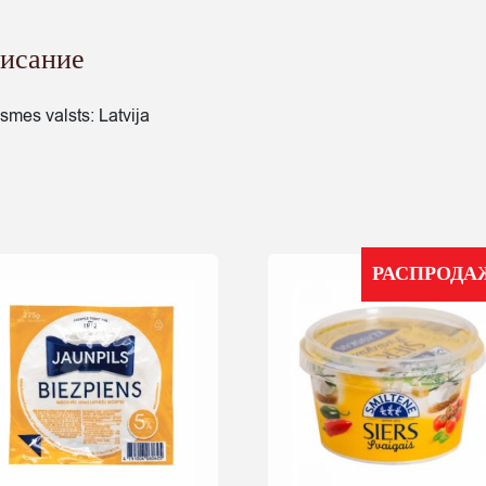
исание
lsmes valsts: Latvija
РАСПРОДА