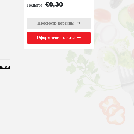
€
0,30
Пакет
Подытог:
Просмотр корзины
Оформление заказа
ками