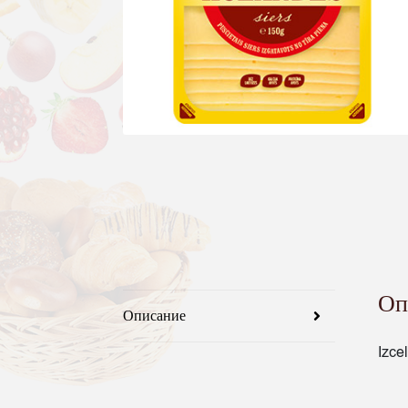
Оп
Описание
Izce