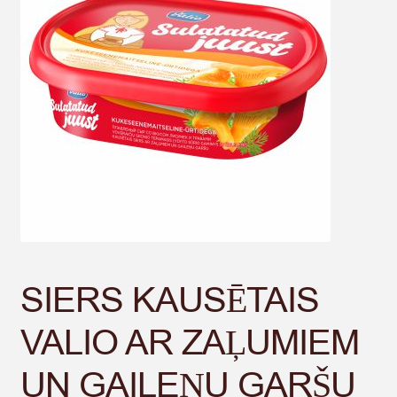
SIERS KAUSĒTAIS
VALIO AR ZAĻUMIEM
UN GAILEŅU GARŠU