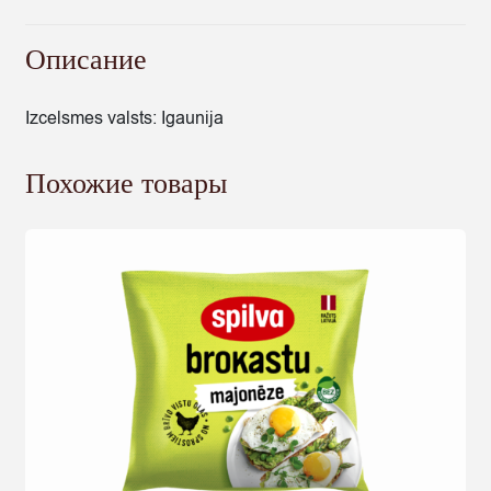
185G
Описание
Izcelsmes valsts: Igaunija
Похожие товары