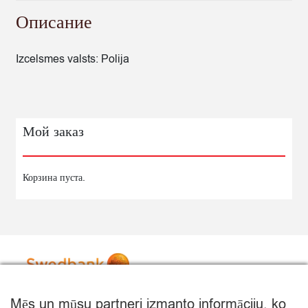
Описание
Izcelsmes valsts: Polija
Мой заказ
Корзина пуста.
Mēs un mūsu partneri izmanto informāciju, ko