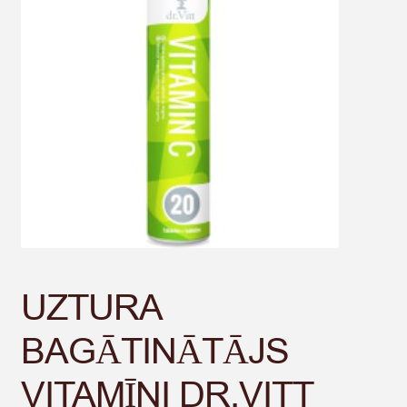
UZTURA
BAGĀTINĀTĀJS
VITAMĪNI DR.VITT