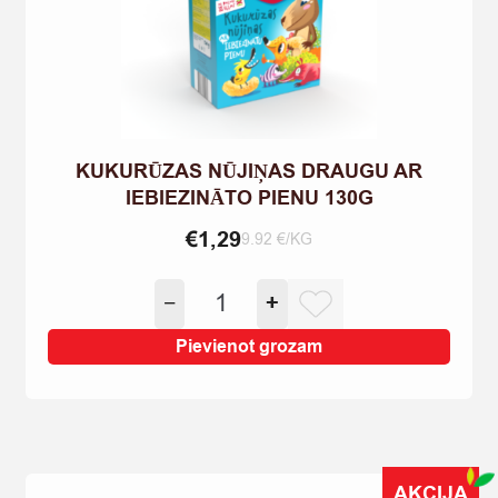
KUKURŪZAS NŪJIŅAS DRAUGU AR
IEBIEZINĀTO PIENU 130G
€
1,29
9.92 €/KG
KUKURŪZAS
−
+
NŪJIŅAS
DRAUGU
Pievienot grozam
AR
IEBIEZINĀTO
PIENU
130G
quantity
AKCIJA