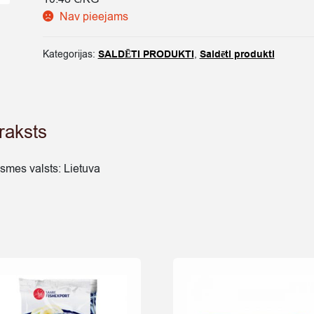
Nav pieejams
Kategorijas:
SALDĒTI PRODUKTI
,
Saldēti produkti
raksts
lsmes valsts: Lietuva