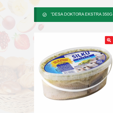
“DESA DOKTORA EKSTRA 350G HK
🔍