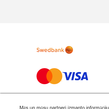
Mēs un mūsu partneri izmanto informāciju