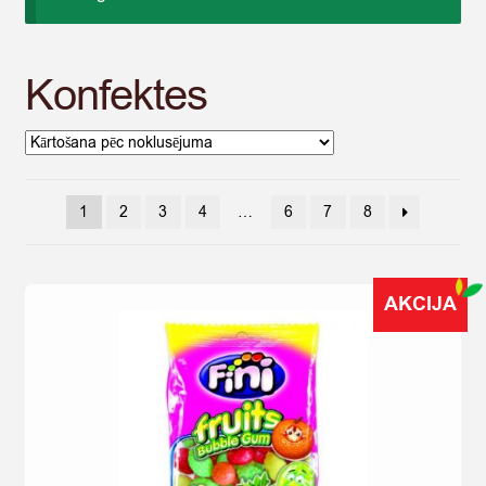
Konfektes
1
2
3
4
…
6
7
8
AKCIJA