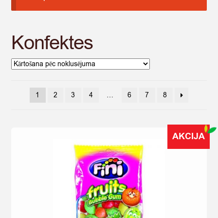
Konfektes
1
2
3
4
…
6
7
8
AKCIJA