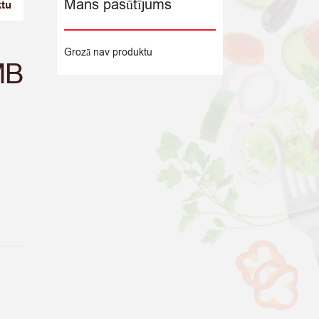
Mans pasūtījums
ktu
Grozā nav produktu
MB