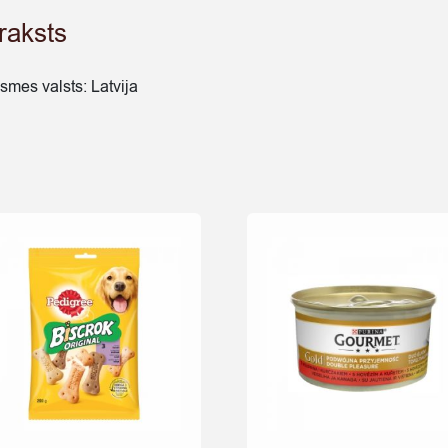
raksts
lsmes valsts: Latvija