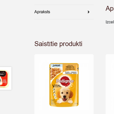
Ap
Apraksts
Izce
Saistītie produkti