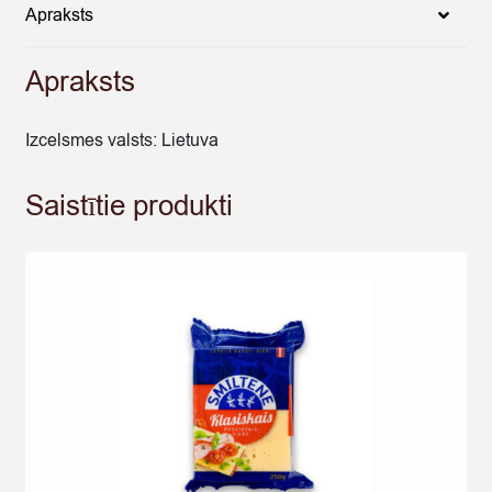
quantity
Apraksts
Apraksts
Izcelsmes valsts: Lietuva
Saistītie produkti