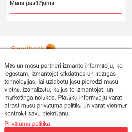
Mans pasūtījums
Mēs un mūsu partneri izmanto informāciju, ko
iegūstam, izmantojot sīkdatnes un līdzīgas
tehnoloģijas, lai uzlabotu jūsu pieredzi mūsu
vietnē, izanalizētu, kā jūs to izmantojat, un
mārketinga nolūkos. Plašāku informāciju varat
atrast mūsu privātuma politikā un varat vienmēr
kontrolēt savu piekrišanu.
Privātuma politika
© Citro Rēzekne 2026