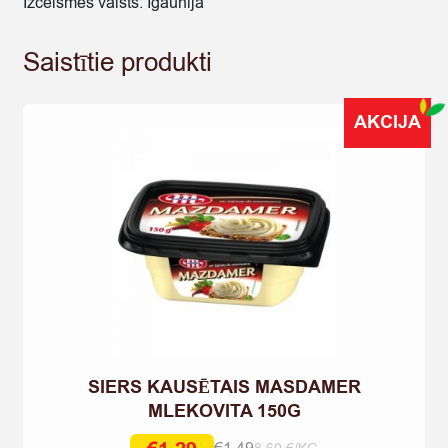
Izcelsmes valsts: Igaunija
Saistītie produkti
AKCIJA
SIERS KAUSĒTAIS MASDAMER
MLEKOVITA 150G