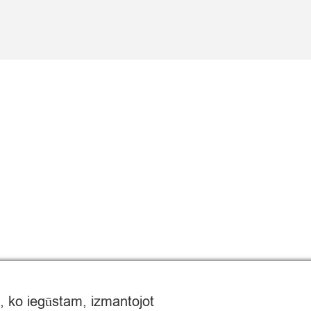
, ko iegūstam, izmantojot