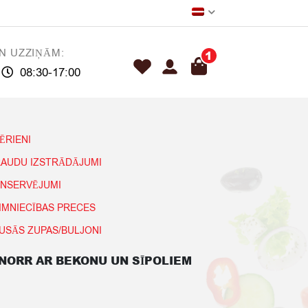
N UZZIŅĀM:
1
08:30-17:00
ĒRIENI
AUDU IZSTRĀDĀJUMI
NSERVĒJUMI
IMNIECĪBAS PRECES
USĀS ZUPAS/BULJONI
NORR AR BEKONU UN SĪPOLIEM