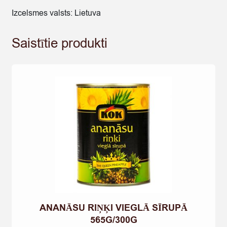
Izcelsmes valsts: Lietuva
Saistītie produkti
ANANĀSU RIŅĶI VIEGLĀ SĪRUPĀ
565G/300G