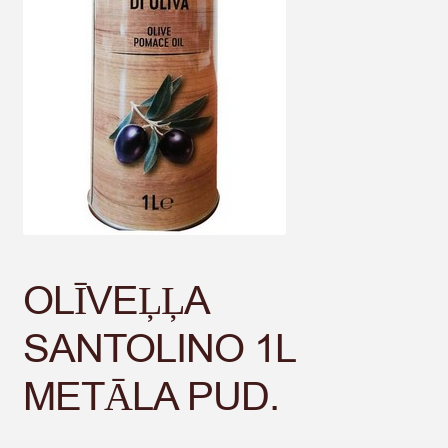
OLĪVEĻĻA
SANTOLINO 1L
METĀLA PUD.