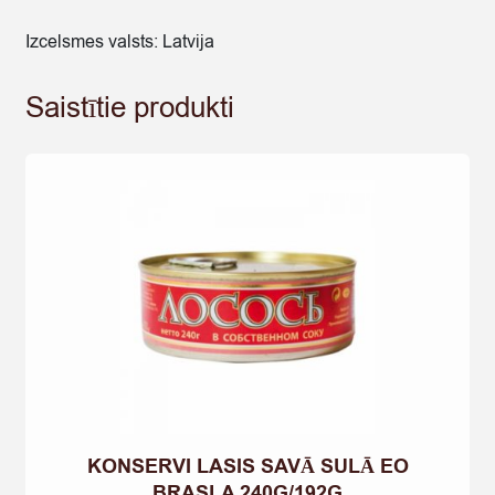
Izcelsmes valsts: Latvija
Saistītie produkti
KONSERVI LASIS SAVĀ SULĀ EO
BRASLA 240G/192G