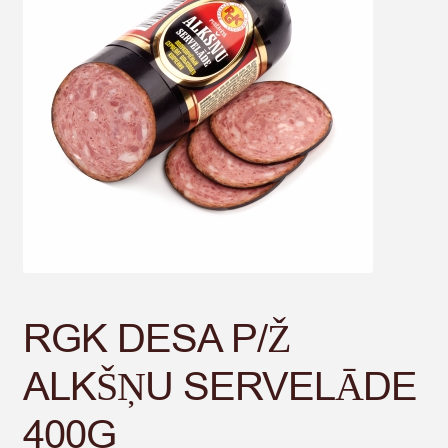
RGK DESA P/Ž
ALKŠŅU SERVELĀDE
400G