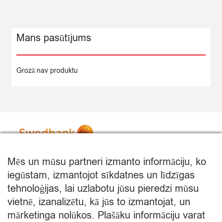
VIČI
400G
quantity
Mans pasūtījums
Grozā nav produktu
Mēs un mūsu partneri izmanto informāciju, ko
iegūstam, izmantojot sīkdatnes un līdzīgas
tehnoloģijas, lai uzlabotu jūsu pieredzi mūsu
vietnē, izanalizētu, kā jūs to izmantojat, un
mārketinga nolūkos. Plašāku informāciju varat