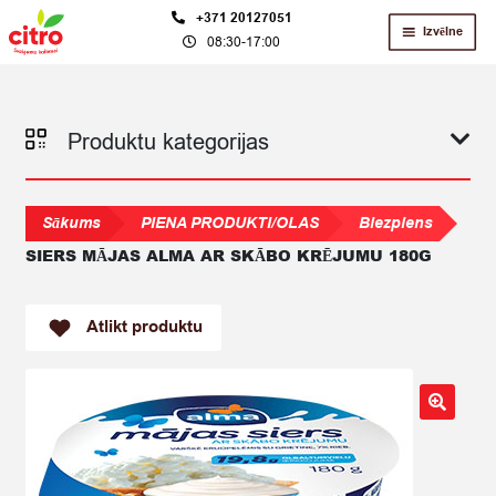
Skip
Skip
+371 20127051
Izvēlne
08:30-17:00
to
to
navigation
content
Produktu kategorijas
Sākums
PIENA PRODUKTI/OLAS
Biezpiens
SIERS MĀJAS ALMA AR SKĀBO KRĒJUMU 180G
Atlikt produktu
🔍