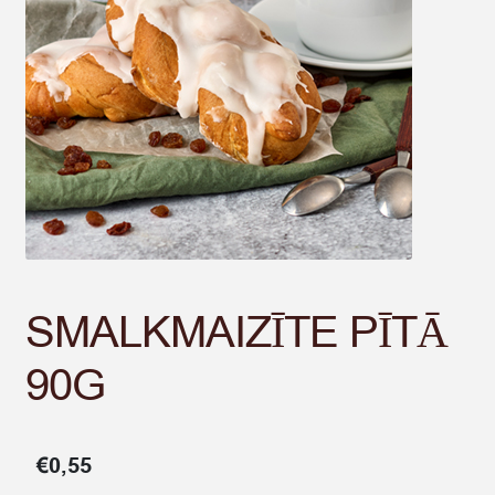
SMALKMAIZĪTE PĪTĀ
90G
€
0,55