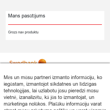
Mans pasūtījums
Grozā nav produktu
Mēs un mūsu partneri izmanto informāciju, ko
iegūstam, izmantojot sīkdatnes un līdzīgas
tehnoloģijas, lai uzlabotu jūsu pieredzi mūsu
vietnē, izanalizētu, kā jūs to izmantojat, un
mārketinga nolūkos. Plašāku informāciju varat