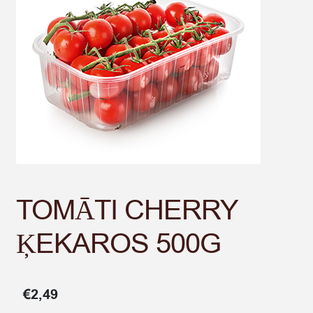
TOMĀTI CHERRY
ĶEKAROS 500G
€
2,49