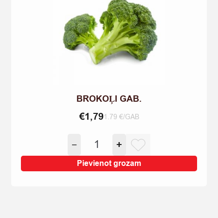
BROKOĻI GAB.
€
1,79
1.79 €/GAB
BROKOĻI
−
+
GAB.
quantity
Pievienot grozam