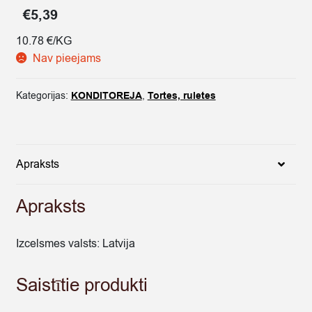
€
5,39
10.78 €/KG
Nav pieejams
Kategorijas:
KONDITOREJA
,
Tortes, ruletes
Apraksts
Apraksts
Izcelsmes valsts: Latvija
Saistītie produkti