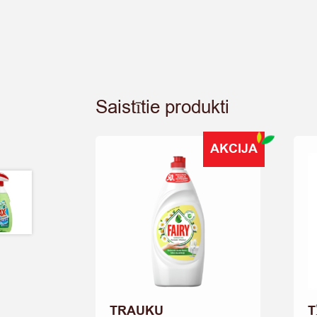
Saistītie produkti
AKCIJA
TRAUKU
T